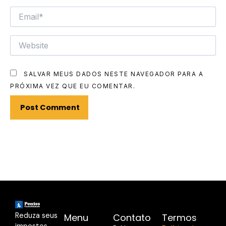
EMAIL*
WEBSITE
SALVAR MEUS DADOS NESTE NAVEGADOR PARA A
PRÓXIMA VEZ QUE EU COMENTAR.
Reduza seus
Menu
Contato
Termos