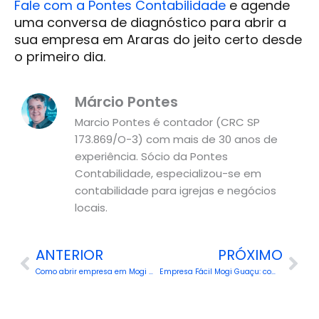
Fale com a Pontes Contabilidade
e agende
uma conversa de diagnóstico para abrir a
sua empresa em Araras do jeito certo desde
o primeiro dia.
Márcio Pontes
Marcio Pontes é contador (CRC SP
173.869/O-3) com mais de 30 anos de
experiência. Sócio da Pontes
Contabilidade, especializou-se em
contabilidade para igrejas e negócios
locais.
Prev
Nex
ANTERIOR
PRÓXIMO
Como abrir empresa em Mogi Mirim
Empresa Fácil Mogi Guaçu: como funciona a abertura de empresa na cidade