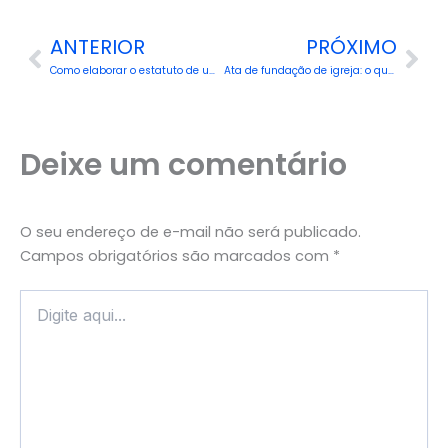
Prev
Nex
ANTERIOR
PRÓXIMO
Como elaborar o estatuto de uma igreja evangélica
Ata de fundação de igreja: o que é e como fazer
Deixe um comentário
O seu endereço de e-mail não será publicado.
Campos obrigatórios são marcados com
*
DIGITE
AQUI...